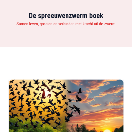
De spreeuwenzwerm boek
Samen leven, groeien en verbinden met kracht uit de zwerm