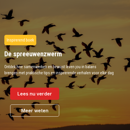
Inspirerend boek
De spreeuwenzwerm
Ontdek hoe samenwerken en bewust leven jou in balans
brengen met praktische tips en inspirerende verhalen voor elke dag
Lees nu verder
Meer weten