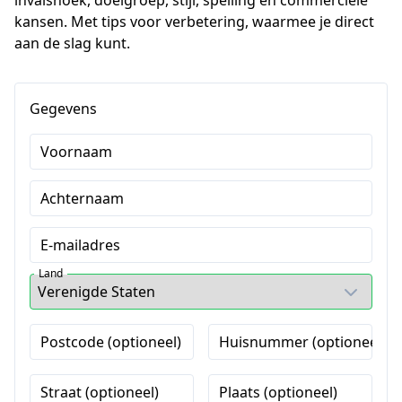
invalshoek, doelgroep, stijl, spelling en commerciële 
kansen. Met tips voor verbetering, waarmee je direct 
aan de slag kunt.
Gegevens
Voornaam
Achternaam
E-mailadres
Land
Postcode (optioneel)
Huisnummer (optioneel)
Straat (optioneel)
Plaats (optioneel)